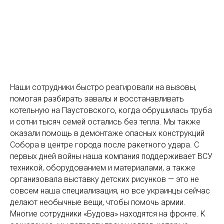
Наши сотрудники быстро реагировали на вызовы,
помогая разбирать завалы и восстанавливать
котельную на Паустовского, когда обрушилась труба
и сотни тысяч семей остались без тепла. Мы также
оказали помощь в демонтаже опасных конструкций
Собора в центре города после ракетного удара. С
первых дней войны наша компания поддерживает ВСУ
техникой, оборудованием и материалами, а также
организовала выставку детских рисунков — это не
совсем наша специализация, но все украинцы сейчас
делают необычные вещи, чтобы помочь армии.
Многие сотрудники «Будова» находятся на фронте. К